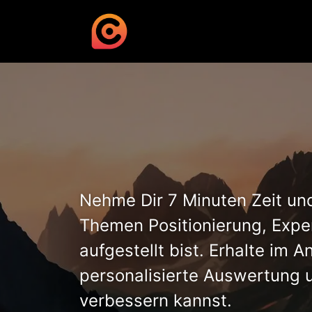
Nehme Dir 7 Minuten Zeit und
Themen Positionierung, Exp
aufgestellt bist. Erhalte im A
personalisierte Auswertung 
verbessern kannst.