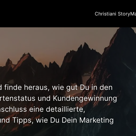
Christiani StoryM
 finde heraus, wie gut Du in den
ertenstatus und Kundengewinnung
nschluss eine detaillierte,
und Tipps, wie Du Dein Marketing