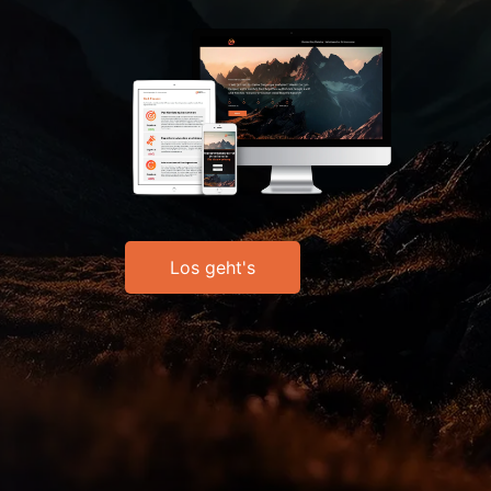
Los geht's